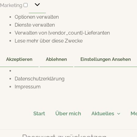
Marketing
Marketing
Optionen verwalten
Dienste verwalten
Verwalten von {vendor_count}-Lieferanten
Lese mehr über diese Zwecke
Akzeptieren
Ablehnen
Einstellungen Ansehen
Datenschutzerklärung
Impressum
Zum
Inhalt
Start
Über mich
Aktuelles
Me
springen