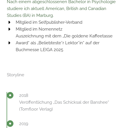
Nach einem abgeschlossenen Bachelor in Psychologie
studiere ich aktuell American, British and Canadian
Studies (BA) in Marburg.
Mitglied im Selfpublisher-Verband​
Mitglied im Nornennetz​
Auszeichnung mit dem „Die goldene Kaffeetasse
Award“ als „Beliebteste*r Lektor*in“ auf der
Buchmesse LEIGA 2025
Storyline
2018
Veröffentlichung „Das Schicksal der Banshee“
(Tomfloor Verlag)
2019