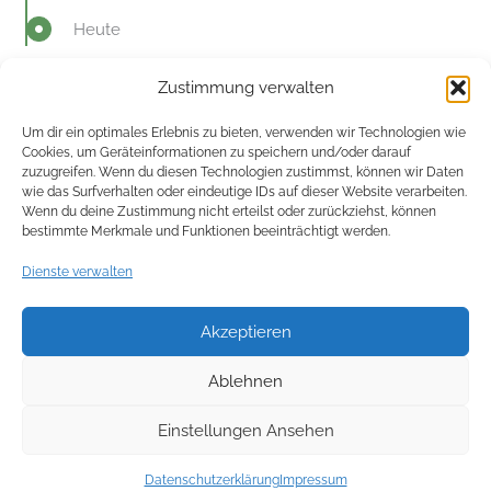
Heute
Zustimmung verwalten
Um dir ein optimales Erlebnis zu bieten, verwenden wir Technologien wie
Cookies, um Geräteinformationen zu speichern und/oder darauf
zuzugreifen. Wenn du diesen Technologien zustimmst, können wir Daten
wie das Surfverhalten oder eindeutige IDs auf dieser Website verarbeiten.
Wenn du deine Zustimmung nicht erteilst oder zurückziehst, können
bestimmte Merkmale und Funktionen beeinträchtigt werden.
Impressum
Dienste verwalten
Datenschutzerklärung
Akzeptieren
Kontakt
Ablehnen
Einstellungen Ansehen
Copyright © 2026 Alina Schüttler
Datenschutzerklärung
Impressum