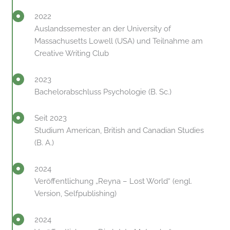
2022
Auslandssemester an der University of
Massachusetts Lowell (USA) und Teilnahme am
Creative Writing Club
2023
Bachelorabschluss Psychologie (B. Sc.)
Seit 2023
Studium American, British and Canadian Studies
(B. A.)
2024
Veröffentlichung „Reyna – Lost World“ (engl.
Version, Selfpublishing)
2024