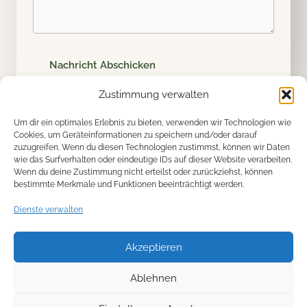
Nachricht Abschicken
Zustimmung verwalten
Um dir ein optimales Erlebnis zu bieten, verwenden wir Technologien wie
Cookies, um Geräteinformationen zu speichern und/oder darauf
zuzugreifen. Wenn du diesen Technologien zustimmst, können wir Daten
wie das Surfverhalten oder eindeutige IDs auf dieser Website verarbeiten.
Wenn du deine Zustimmung nicht erteilst oder zurückziehst, können
bestimmte Merkmale und Funktionen beeinträchtigt werden.
Impressum
Dienste verwalten
Datenschutzerklärung
Akzeptieren
Kontakt
Ablehnen