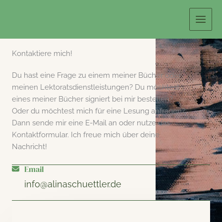
Zum
Inhalt
springen
Kontaktiere mich!
Du hast eine Frage zu einem meiner Bücher oder
meinen Lektoratsdienstleistungen? Du möchtest
eines meiner Bücher signiert bei mir bestellen?
Oder du möchtest mich für eine Lesung anfragen?
Dann sende mir eine E-Mail an oder nutze das
Kontaktformular. Ich freue mich über deine
Nachricht!
Email
info@alinaschuettler.de